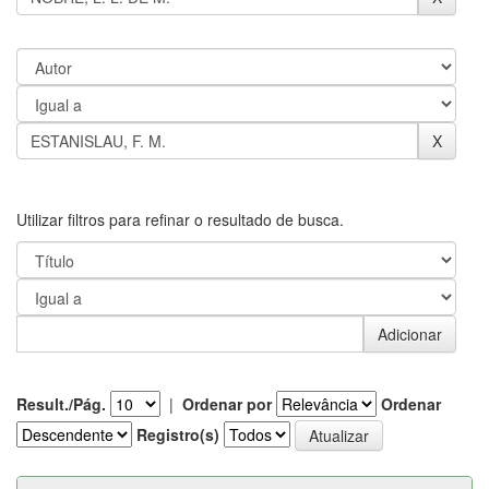
Utilizar filtros para refinar o resultado de busca.
Result./Pág.
|
Ordenar por
Ordenar
Registro(s)