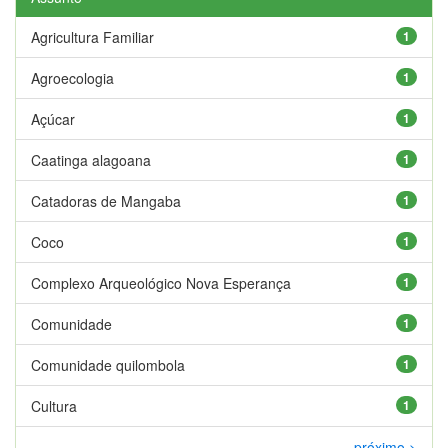
Agricultura Familiar
1
Agroecologia
1
Açúcar
1
Caatinga alagoana
1
Catadoras de Mangaba
1
Coco
1
Complexo Arqueológico Nova Esperança
1
Comunidade
1
Comunidade quilombola
1
Cultura
1
próximo >