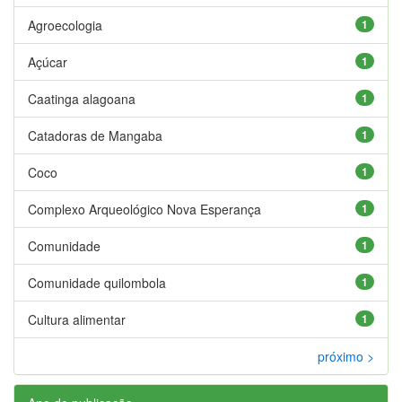
Agroecologia
1
Açúcar
1
Caatinga alagoana
1
Catadoras de Mangaba
1
Coco
1
Complexo Arqueológico Nova Esperança
1
Comunidade
1
Comunidade quilombola
1
Cultura alimentar
1
próximo >