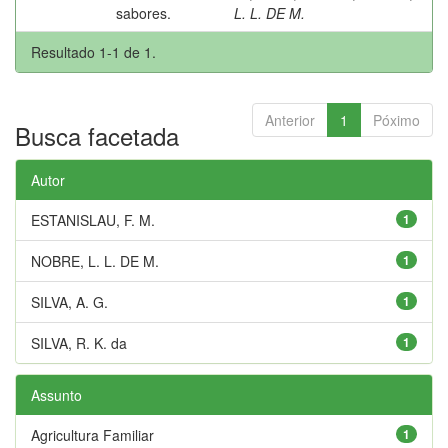
sabores.
L. L. DE M.
Resultado 1-1 de 1.
Anterior
1
Póximo
Busca facetada
Autor
ESTANISLAU, F. M.
1
NOBRE, L. L. DE M.
1
SILVA, A. G.
1
SILVA, R. K. da
1
Assunto
Agricultura Familiar
1