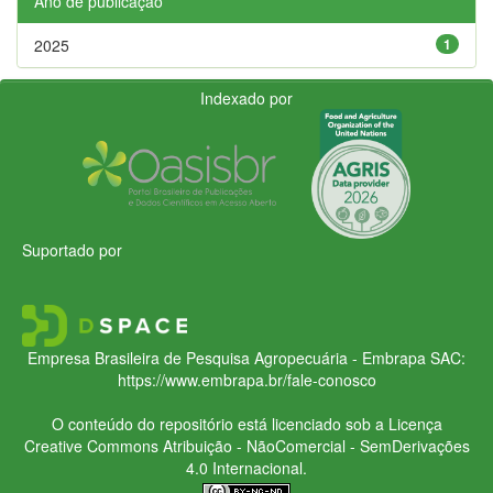
Ano de publicação
2025
1
Indexado por
Suportado por
Empresa Brasileira de Pesquisa Agropecuária - Embrapa
SAC:
https://www.embrapa.br/fale-conosco
O conteúdo do repositório está licenciado sob a Licença
Creative Commons
Atribuição - NãoComercial - SemDerivações
4.0 Internacional.