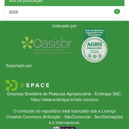
Ano de publicação
2025
1
Indexado por
Suportado por
Empresa Brasileira de Pesquisa Agropecuária - Embrapa
SAC:
https://www.embrapa.br/fale-conosco
O conteúdo do repositório está licenciado sob a Licença
Creative Commons
Atribuição - NãoComercial - SemDerivações
4.0 Internacional.