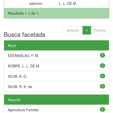
sabores.
L. L. DE M.
Resultado 1-1 de 1.
Anterior
1
Póximo
Busca facetada
Autor
ESTANISLAU, F. M.
1
NOBRE, L. L. DE M.
1
SILVA, A. G.
1
SILVA, R. K. da
1
Assunto
Agricultura Familiar
1