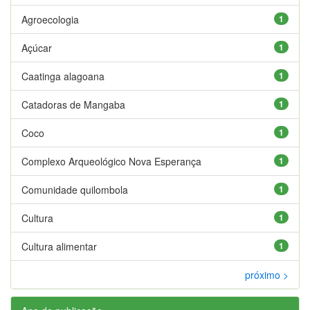
Agroecologia
1
Açúcar
1
Caatinga alagoana
1
Catadoras de Mangaba
1
Coco
1
Complexo Arqueológico Nova Esperança
1
Comunidade quilombola
1
Cultura
1
Cultura alimentar
1
próximo >