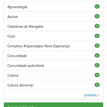
Agroecologia
1
Açúcar
1
Catadoras de Mangaba
1
Coco
1
Complexo Arqueológico Nova Esperança
1
Comunidade
1
Comunidade quilombola
1
Cultura
1
Cultura alimentar
1
próximo >