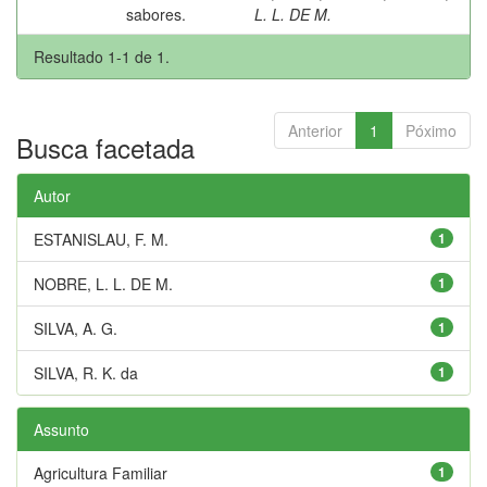
sabores.
L. L. DE M.
Resultado 1-1 de 1.
Anterior
1
Póximo
Busca facetada
Autor
ESTANISLAU, F. M.
1
NOBRE, L. L. DE M.
1
SILVA, A. G.
1
SILVA, R. K. da
1
Assunto
Agricultura Familiar
1