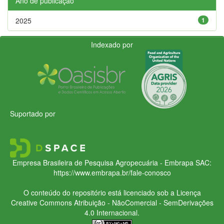
Ano de publicação
2025
1
Indexado por
Suportado por
Empresa Brasileira de Pesquisa Agropecuária - Embrapa
SAC:
https://www.embrapa.br/fale-conosco
O conteúdo do repositório está licenciado sob a Licença
Creative Commons
Atribuição - NãoComercial - SemDerivações
4.0 Internacional.