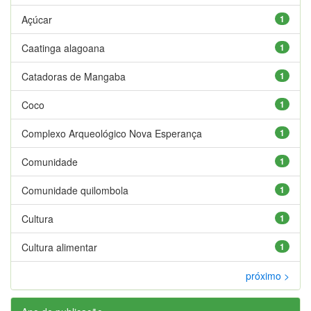
Açúcar
1
Caatinga alagoana
1
Catadoras de Mangaba
1
Coco
1
Complexo Arqueológico Nova Esperança
1
Comunidade
1
Comunidade quilombola
1
Cultura
1
Cultura alimentar
1
próximo >