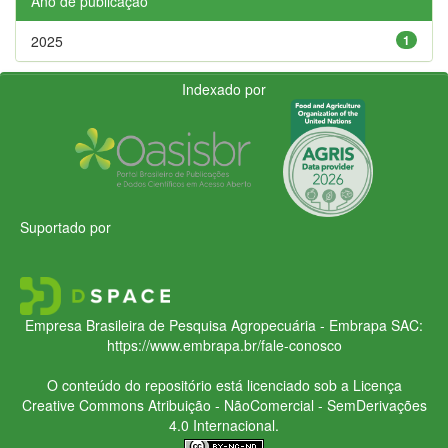
Ano de publicação
2025
1
Indexado por
Suportado por
Empresa Brasileira de Pesquisa Agropecuária - Embrapa
SAC:
https://www.embrapa.br/fale-conosco
O conteúdo do repositório está licenciado sob a Licença
Creative Commons
Atribuição - NãoComercial - SemDerivações
4.0 Internacional.