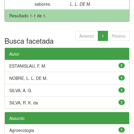
sabores.
L. L. DE M.
Resultado 1-1 de 1.
Anterior
1
Póximo
Busca facetada
Autor
ESTANISLAU, F. M.
1
NOBRE, L. L. DE M.
1
SILVA, A. G.
1
SILVA, R. K. da
1
Assunto
Agroecologia
1