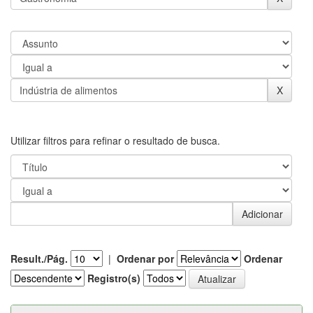
Utilizar filtros para refinar o resultado de busca.
Result./Pág.
|
Ordenar por
Ordenar
Registro(s)