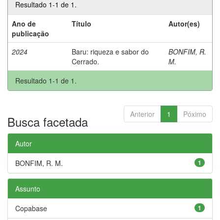
Resultado 1-1 de 1.
Ano de
Título
Autor(es)
publicação
2024
Baru: riqueza e sabor do
BONFIM, R.
Cerrado.
M.
Resultado 1-1 de 1.
Anterior
1
Póximo
Busca facetada
Autor
BONFIM, R. M.
1
Assunto
Copabase
1