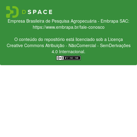
Empresa Brasileira de Pesquisa Agropecuária - Embrapa
SAC:
https://www.embrapa.br/fale-conosco
O conteúdo do repositório está licenciado sob a Licença
Creative Commons
Atribuição - NãoComercial - SemDerivações
4.0 Internacional.