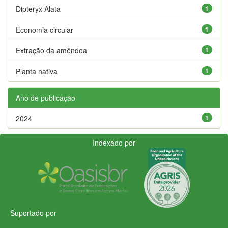
Dipteryx Alata
1
Economia circular
1
Extração da amêndoa
1
Planta nativa
1
Ano de publicação
2024
1
Indexado por
Suportado por