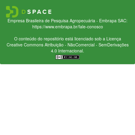
Empresa Brasileira de Pesquisa Agropecuária - Embrapa
SAC:
https://www.embrapa.br/fale-conosco
O conteúdo do repositório está licenciado sob a Licença
Creative Commons
Atribuição - NãoComercial - SemDerivações
4.0 Internacional.