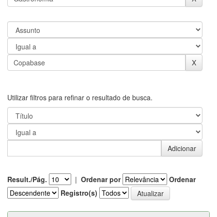
Utilizar filtros para refinar o resultado de busca.
Result./Pág.
|
Ordenar por
Ordenar
Registro(s)