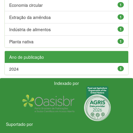
Economia circular
1
Extração da amêndoa
1
Indústria de alimentos
1
Planta nativa
1
Ano de publicação
2024
1
Indexado por
Suportado por