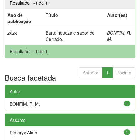
Resultado 1-1 de 1.
Ano de
Título
Autor(es)
publicação
2024
Baru: riqueza e sabor do
BONFIM, R.
Cerrado.
M.
Resultado 1-1 de 1.
Anterior
1
Póximo
Busca facetada
Autor
BONFIM, R. M.
1
Assunto
Dipteryx Alata
1