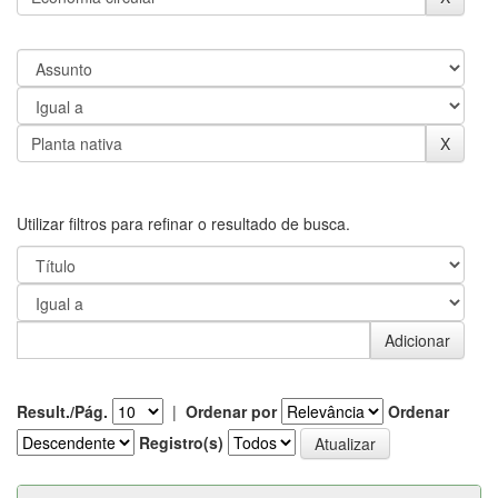
Utilizar filtros para refinar o resultado de busca.
Result./Pág.
|
Ordenar por
Ordenar
Registro(s)