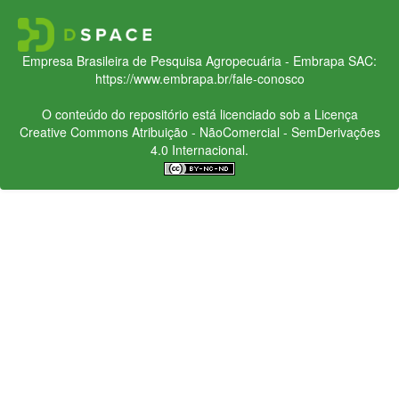
Empresa Brasileira de Pesquisa Agropecuária - Embrapa
SAC:
https://www.embrapa.br/fale-conosco
O conteúdo do repositório está licenciado sob a Licença
Creative Commons
Atribuição - NãoComercial - SemDerivações
4.0 Internacional.