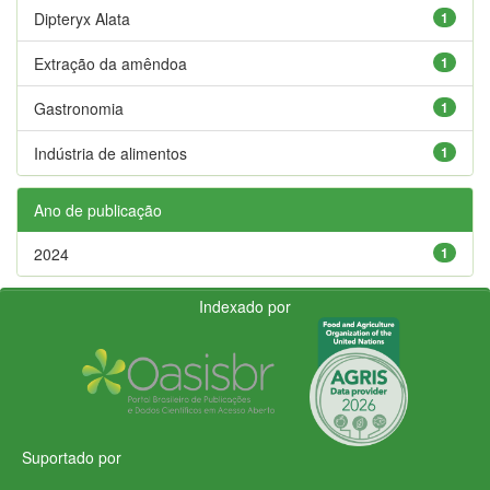
Dipteryx Alata
1
Extração da amêndoa
1
Gastronomia
1
Indústria de alimentos
1
Ano de publicação
2024
1
Indexado por
Suportado por