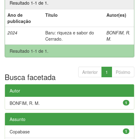
Resultado 1-1 de 1.
Ano de
Título
Autor(es)
publicação
2024
Baru: riqueza e sabor do
BONFIM, R.
Cerrado.
M.
Resultado 1-1 de 1.
Anterior
1
Póximo
Busca facetada
Autor
BONFIM, R. M.
1
Assunto
Copabase
1