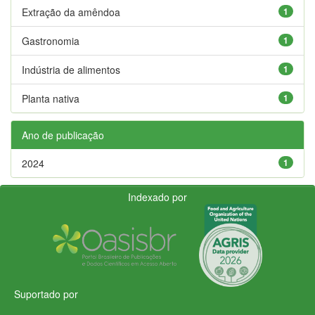
Extração da amêndoa
1
Gastronomia
1
Indústria de alimentos
1
Planta nativa
1
Ano de publicação
2024
1
Indexado por
Suportado por