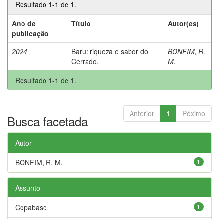
Resultado 1-1 de 1.
Ano de
Título
Autor(es)
publicação
2024
Baru: riqueza e sabor do
BONFIM, R.
Cerrado.
M.
Resultado 1-1 de 1.
Anterior
1
Póximo
Busca facetada
Autor
BONFIM, R. M.
1
Assunto
Copabase
1