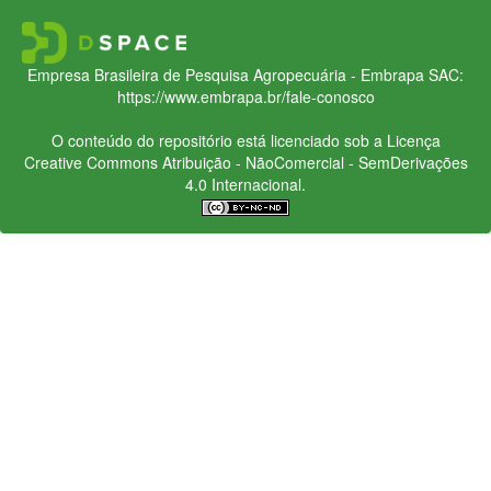
Empresa Brasileira de Pesquisa Agropecuária - Embrapa
SAC:
https://www.embrapa.br/fale-conosco
O conteúdo do repositório está licenciado sob a Licença
Creative Commons
Atribuição - NãoComercial - SemDerivações
4.0 Internacional.