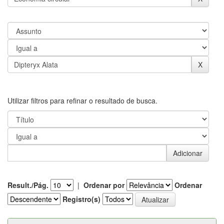
Utilizar filtros para refinar o resultado de busca.
Result./Pág.
|
Ordenar por
Ordenar
Registro(s)