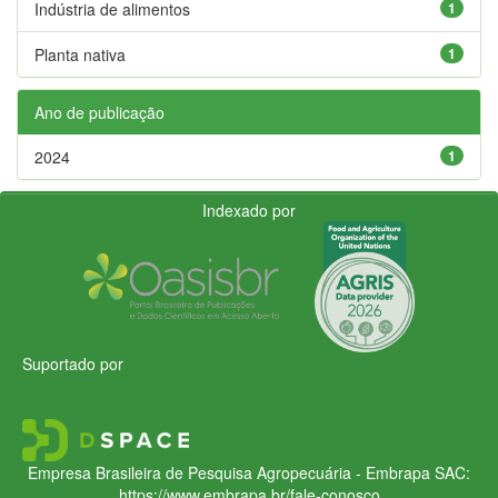
Indústria de alimentos
1
Planta nativa
1
Ano de publicação
2024
1
Indexado por
Suportado por
Empresa Brasileira de Pesquisa Agropecuária - Embrapa
SAC:
https://www.embrapa.br/fale-conosco