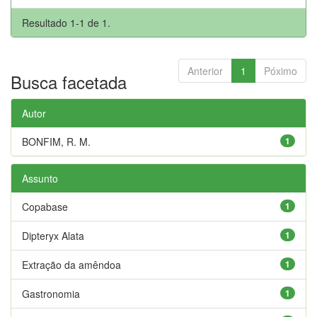
Resultado 1-1 de 1.
Anterior
1
Póximo
Busca facetada
Autor
BONFIM, R. M.
1
Assunto
Copabase
1
Dipteryx Alata
1
Extração da amêndoa
1
Gastronomia
1