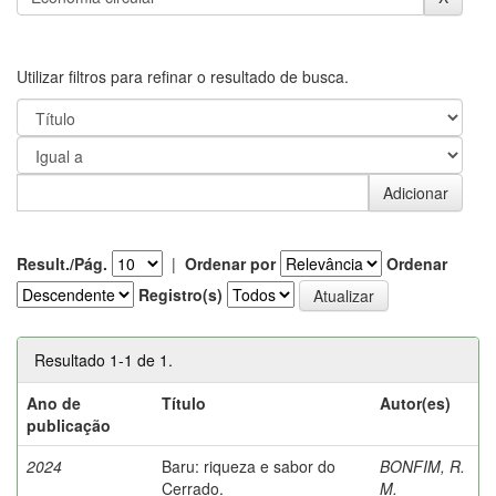
Utilizar filtros para refinar o resultado de busca.
Result./Pág.
|
Ordenar por
Ordenar
Registro(s)
Resultado 1-1 de 1.
Ano de
Título
Autor(es)
publicação
2024
Baru: riqueza e sabor do
BONFIM, R.
Cerrado.
M.