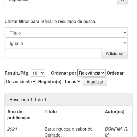
Utilizar filtros para refinar o resultado de busca.
Result./Pág.
|
Ordenar por
Ordenar
Registro(s)
Resultado 1-1 de 1.
Ano de
Título
Autor(es)
publicação
2024
Baru: riqueza e sabor do
BONFIM, R.
Cerrado.
M.