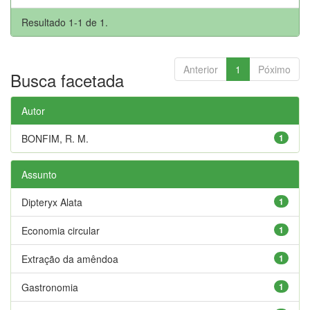
Resultado 1-1 de 1.
Anterior
1
Póximo
Busca facetada
Autor
BONFIM, R. M.
1
Assunto
Dipteryx Alata
1
Economia circular
1
Extração da amêndoa
1
Gastronomia
1