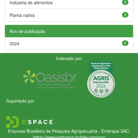
Indústria de alimentos
1
Planta nativa
1
Ano de publicação
2024
1
Indexado por
Suportado por
Empresa Brasileira de Pesquisa Agropecuária - Embrapa
SAC:
https://www.embrapa.br/fale-conosco