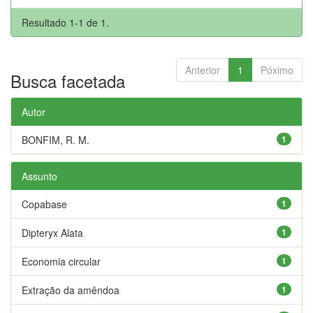
Resultado 1-1 de 1.
Anterior
1
Póximo
Busca facetada
Autor
BONFIM, R. M.
1
Assunto
Copabase
1
Dipteryx Alata
1
Economia circular
1
Extração da amêndoa
1