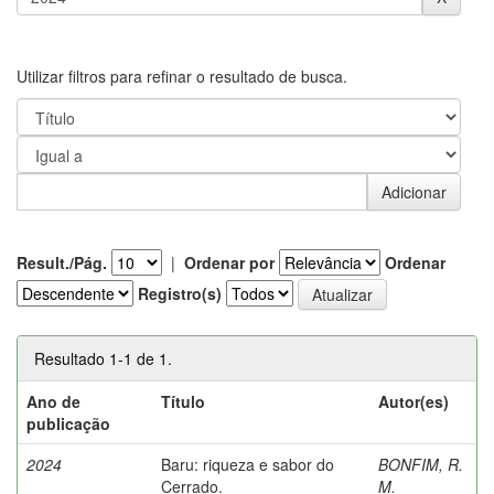
Utilizar filtros para refinar o resultado de busca.
Result./Pág.
|
Ordenar por
Ordenar
Registro(s)
Resultado 1-1 de 1.
Ano de
Título
Autor(es)
publicação
2024
Baru: riqueza e sabor do
BONFIM, R.
Cerrado.
M.