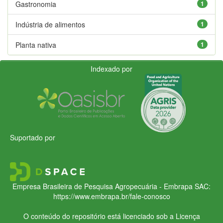
Gastronomia
1
Indústria de alimentos
1
Planta nativa
1
Indexado por
Suportado por
Empresa Brasileira de Pesquisa Agropecuária - Embrapa
SAC:
https://www.embrapa.br/fale-conosco
O conteúdo do repositório está licenciado sob a Licença