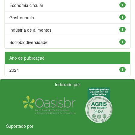
Economia circular
1
Gastronomia
1
Indústria de alimentos
1
Sociobiodiversidade
1
Ano de publicação
2024
1
Indexado por
Suportado por