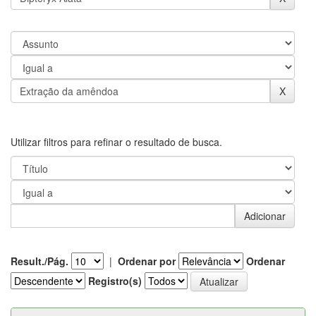
Utilizar filtros para refinar o resultado de busca.
Result./Pág.
|
Ordenar por
Ordenar
Registro(s)