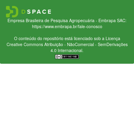
Empresa Brasileira de Pesquisa Agropecuária - Embrapa
SAC:
https://www.embrapa.br/fale-conosco
O conteúdo do repositório está licenciado sob a Licença
Creative Commons
Atribuição - NãoComercial - SemDerivações
4.0 Internacional.