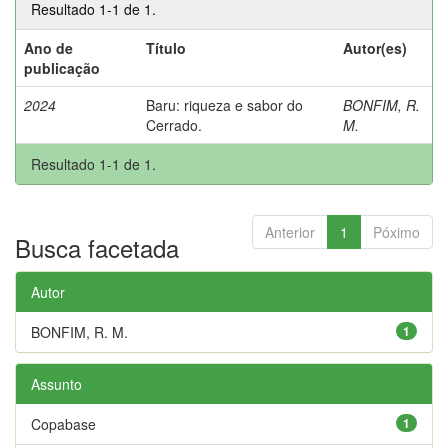
Resultado 1-1 de 1.
Ano de
Título
Autor(es)
publicação
2024
Baru: riqueza e sabor do
BONFIM, R.
Cerrado.
M.
Resultado 1-1 de 1.
Anterior
1
Póximo
Busca facetada
Autor
BONFIM, R. M.
1
Assunto
Copabase
1