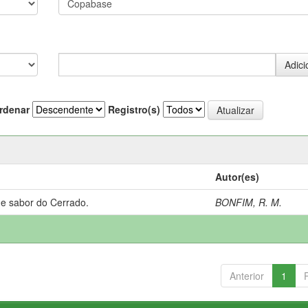
rdenar
Registro(s)
Autor(es)
 e sabor do Cerrado.
BONFIM, R. M.
Anterior
1