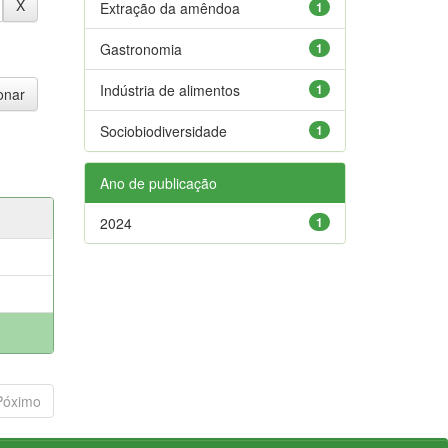
Extração da amêndoa
1
Gastronomia
1
Indústria de alimentos
1
Sociobiodiversidade
1
Ano de publicação
2024
1
Póximo