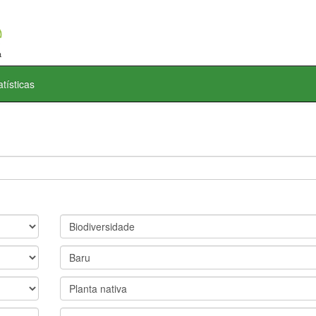
atísticas