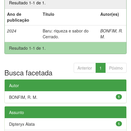
Resultado 1-1 de 1.
Ano de
Título
Autor(es)
publicação
2024
Baru: riqueza e sabor do
BONFIM, R.
Cerrado.
M.
Resultado 1-1 de 1.
Anterior
1
Póximo
Busca facetada
Autor
BONFIM, R. M.
1
Assunto
Dipteryx Alata
1