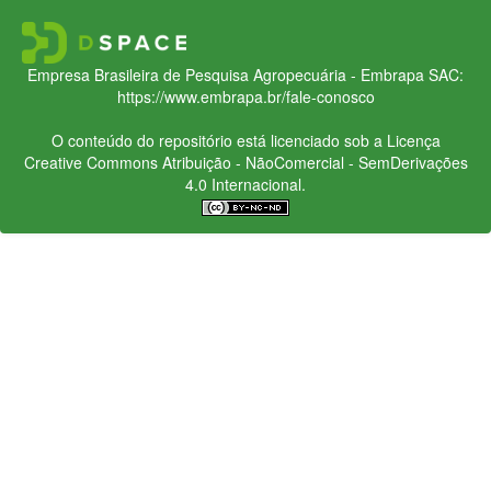
Empresa Brasileira de Pesquisa Agropecuária - Embrapa
SAC:
https://www.embrapa.br/fale-conosco
O conteúdo do repositório está licenciado sob a Licença
Creative Commons
Atribuição - NãoComercial - SemDerivações
4.0 Internacional.