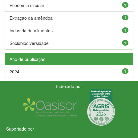
Economia circular
1
Extração da amêndoa
1
Indústria de alimentos
1
Sociobiodiversidade
1
Ano de publicação
2024
1
Indexado por
Suportado por