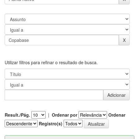
Utilizar filtros para refinar o resultado de busca.
Result./Pág.
|
Ordenar por
Ordenar
Registro(s)