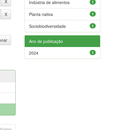
Indústria de alimentos
1
Planta nativa
1
Sociobiodiversidade
1
Ano de publicação
2024
1
Póximo