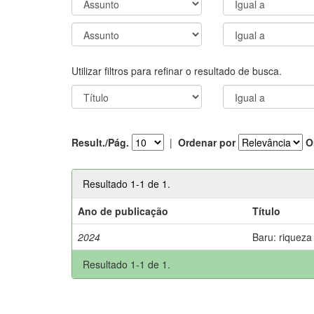
Utilizar filtros para refinar o resultado de busca.
Result./Pág.
|
Ordenar por
O
Resultado 1-1 de 1.
Ano de publicação
Título
2024
Baru: riqueza
Resultado 1-1 de 1.