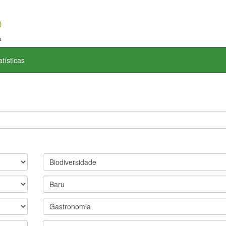
atísticas