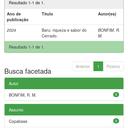
Resultado 1-1 de 1.
Ano de
Título
Autor(es)
publicação
2024
Baru: riqueza e sabor do
BONFIM, R.
Cerrado.
M.
Resultado 1-1 de 1.
Anterior
1
Póximo
Busca facetada
Autor
BONFIM, R. M.
1
Assunto
Copabase
1