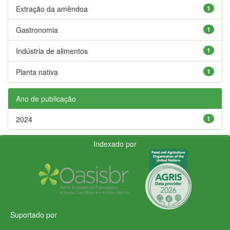
Extração da amêndoa
1
Gastronomia
1
Indústria de alimentos
1
Planta nativa
1
Ano de publicação
2024
1
Indexado por
Suportado por