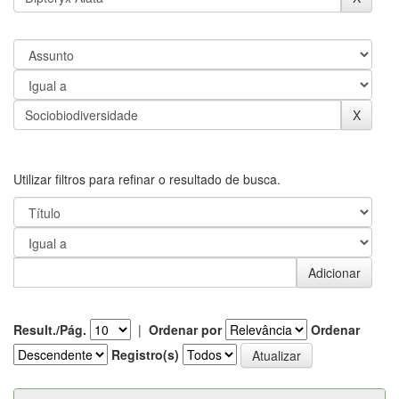
Utilizar filtros para refinar o resultado de busca.
Result./Pág.
|
Ordenar por
Ordenar
Registro(s)