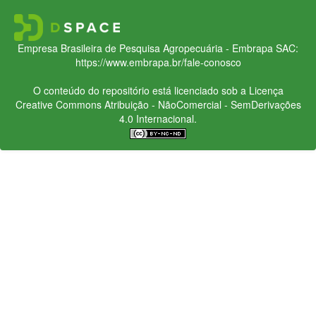
Empresa Brasileira de Pesquisa Agropecuária - Embrapa
SAC:
https://www.embrapa.br/fale-conosco
O conteúdo do repositório está licenciado sob a Licença
Creative Commons
Atribuição - NãoComercial - SemDerivações
4.0 Internacional.