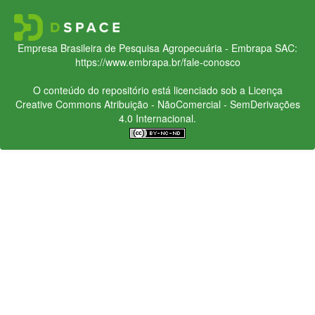
Empresa Brasileira de Pesquisa Agropecuária - Embrapa
SAC:
https://www.embrapa.br/fale-conosco
O conteúdo do repositório está licenciado sob a Licença
Creative Commons
Atribuição - NãoComercial - SemDerivações
4.0 Internacional.