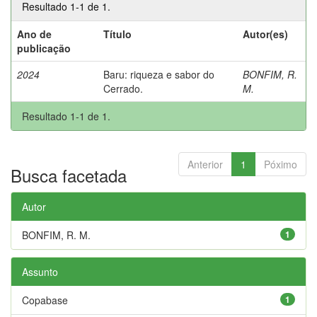
Resultado 1-1 de 1.
Ano de
Título
Autor(es)
publicação
2024
Baru: riqueza e sabor do
BONFIM, R.
Cerrado.
M.
Resultado 1-1 de 1.
Anterior
1
Póximo
Busca facetada
Autor
BONFIM, R. M.
1
Assunto
Copabase
1