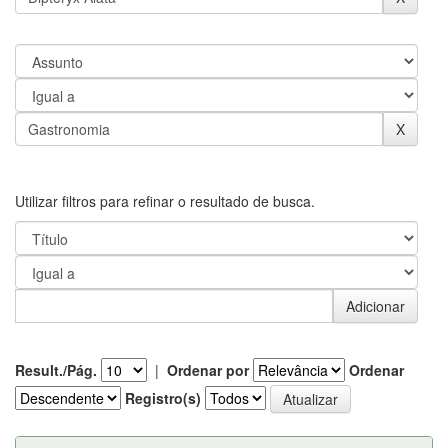
Utilizar filtros para refinar o resultado de busca.
Result./Pág.
|
Ordenar por
Ordenar
Registro(s)