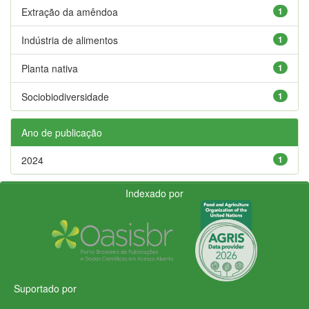
Extração da amêndoa
1
Indústria de alimentos
1
Planta nativa
1
Sociobiodiversidade
1
Ano de publicação
2024
1
Indexado por
Suportado por