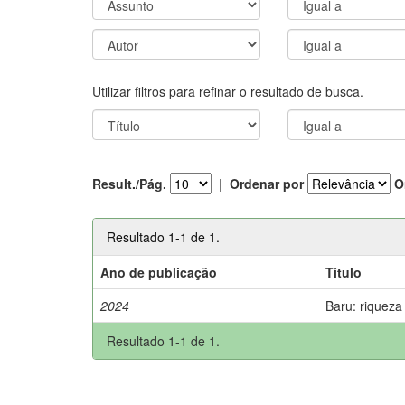
Utilizar filtros para refinar o resultado de busca.
Result./Pág.
|
Ordenar por
O
Resultado 1-1 de 1.
Ano de publicação
Título
2024
Baru: riqueza
Resultado 1-1 de 1.