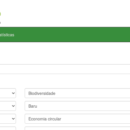
atísticas