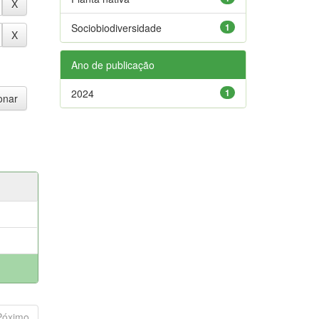
Sociobiodiversidade
1
Ano de publicação
2024
1
Póximo