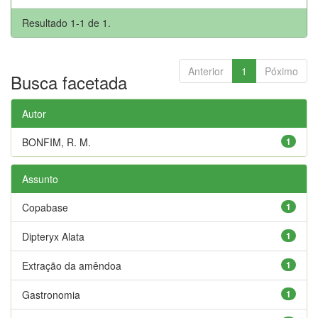
Resultado 1-1 de 1.
Anterior
1
Póximo
Busca facetada
Autor
BONFIM, R. M.
1
Assunto
Copabase
1
Dipteryx Alata
1
Extração da amêndoa
1
Gastronomia
1