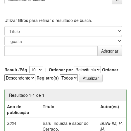
Utilizar filtros para refinar o resultado de busca.
Result./Pág.
|
Ordenar por
Ordenar
Registro(s)
Resultado 1-1 de 1.
Ano de
Título
Autor(es)
publicação
2024
Baru: riqueza e sabor do
BONFIM, R.
Cerrado.
M.