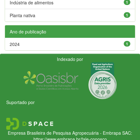
Indústria de alimentos
1
Planta nativa
1
Ano de publicação
2024
1
Indexado por
Suportado por
Empresa Brasileira de Pesquisa Agropecuária - Embrapa
SAC:
https://www.embrapa.br/fale-conosco