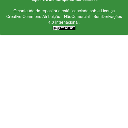
O conteúdo do repositório está licenciado sob a Licença
Creative Commons
Atribuição - NãoComercial - SemDerivações
4.0 Internacional.