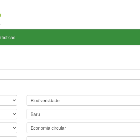
atísticas