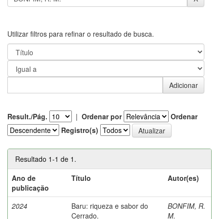
Utilizar filtros para refinar o resultado de busca.
Result./Pág.
|
Ordenar por
Ordenar
Registro(s)
Resultado 1-1 de 1.
Ano de
Título
Autor(es)
publicação
2024
Baru: riqueza e sabor do
BONFIM, R.
Cerrado.
M.