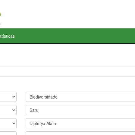
atísticas