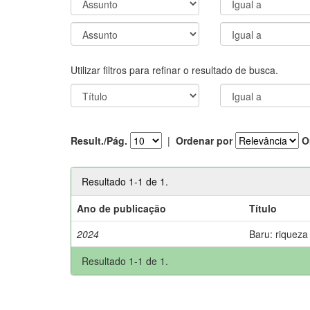
Utilizar filtros para refinar o resultado de busca.
Result./Pág.
|
Ordenar por
O
Resultado 1-1 de 1.
Ano de publicação
Título
2024
Baru: riqueza
Resultado 1-1 de 1.