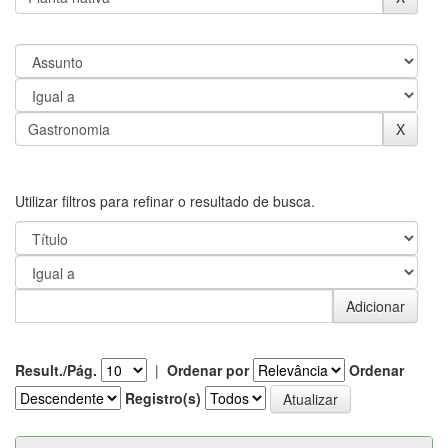
Utilizar filtros para refinar o resultado de busca.
Result./Pág.
|
Ordenar por
Ordenar
Registro(s)