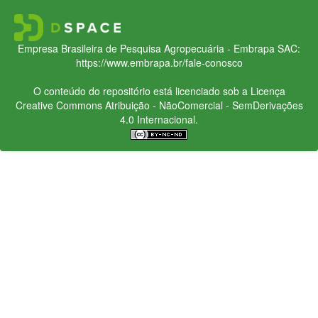
Empresa Brasileira de Pesquisa Agropecuária - Embrapa
SAC:
https://www.embrapa.br/fale-conosco
O conteúdo do repositório está licenciado sob a Licença
Creative Commons
Atribuição - NãoComercial - SemDerivações
4.0 Internacional.