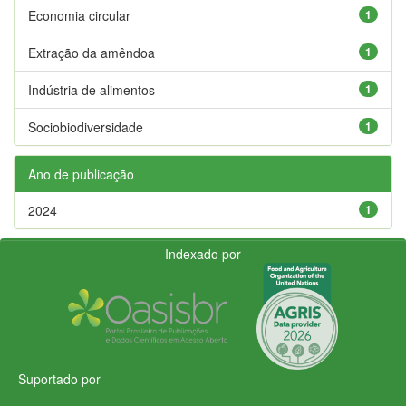
Economia circular
1
Extração da amêndoa
1
Indústria de alimentos
1
Sociobiodiversidade
1
Ano de publicação
2024
1
Indexado por
Suportado por