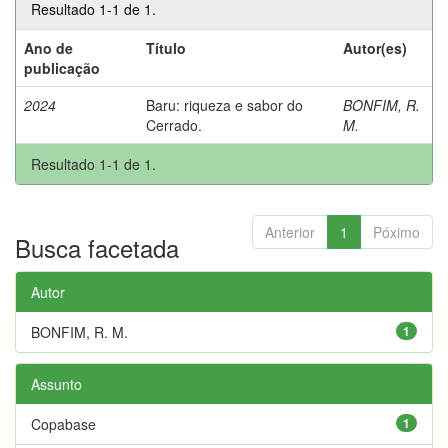
Resultado 1-1 de 1.
Ano de
Título
Autor(es)
publicação
2024
Baru: riqueza e sabor do
BONFIM, R.
Cerrado.
M.
Resultado 1-1 de 1.
Anterior
1
Póximo
Busca facetada
Autor
BONFIM, R. M.
1
Assunto
Copabase
1