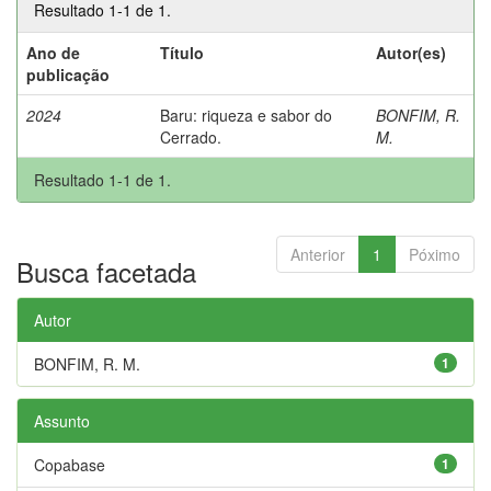
Resultado 1-1 de 1.
Ano de
Título
Autor(es)
publicação
2024
Baru: riqueza e sabor do
BONFIM, R.
Cerrado.
M.
Resultado 1-1 de 1.
Anterior
1
Póximo
Busca facetada
Autor
BONFIM, R. M.
1
Assunto
Copabase
1