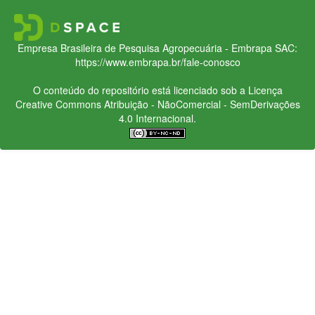
Empresa Brasileira de Pesquisa Agropecuária - Embrapa
SAC:
https://www.embrapa.br/fale-conosco
O conteúdo do repositório está licenciado sob a Licença
Creative Commons
Atribuição - NãoComercial - SemDerivações
4.0 Internacional.