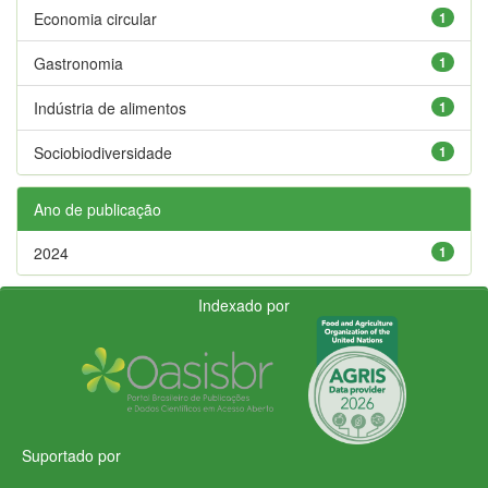
Economia circular
1
Gastronomia
1
Indústria de alimentos
1
Sociobiodiversidade
1
Ano de publicação
2024
1
Indexado por
Suportado por