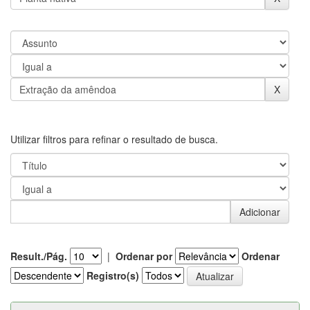
Utilizar filtros para refinar o resultado de busca.
Result./Pág.
|
Ordenar por
Ordenar
Registro(s)