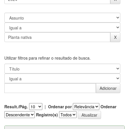
Utilizar filtros para refinar o resultado de busca.
Result./Pág.
|
Ordenar por
Ordenar
Registro(s)