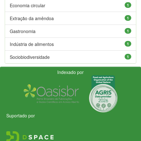
Economia circular
1
Extração da amêndoa
1
Gastronomia
1
Indústria de alimentos
1
Sociobiodiversidade
1
Indexado por
Suportado por