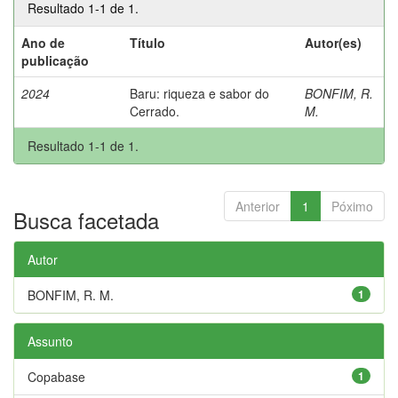
Resultado 1-1 de 1.
Ano de
Título
Autor(es)
publicação
2024
Baru: riqueza e sabor do
BONFIM, R.
Cerrado.
M.
Resultado 1-1 de 1.
Anterior
1
Póximo
Busca facetada
Autor
BONFIM, R. M.
1
Assunto
Copabase
1