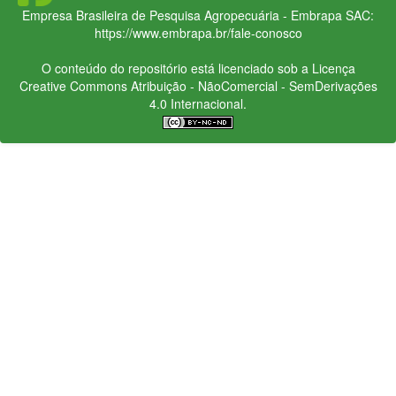
Empresa Brasileira de Pesquisa Agropecuária - Embrapa
SAC:
https://www.embrapa.br/fale-conosco
O conteúdo do repositório está licenciado sob a Licença
Creative Commons
Atribuição - NãoComercial - SemDerivações
4.0 Internacional.