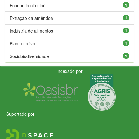
Economia circular
1
Extração da amêndoa
1
Indústria de alimentos
1
Planta nativa
1
Sociobiodiversidade
1
Indexado por
Suportado por