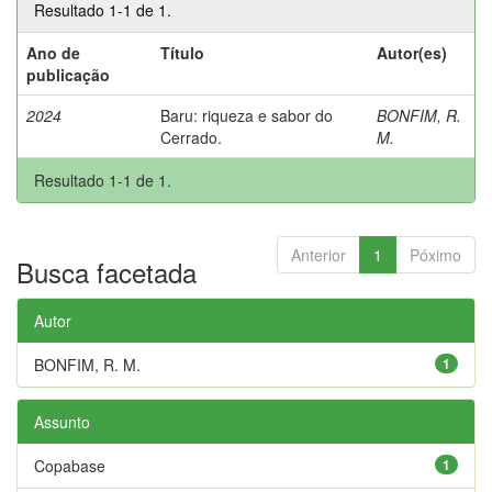
Resultado 1-1 de 1.
Ano de
Título
Autor(es)
publicação
2024
Baru: riqueza e sabor do
BONFIM, R.
Cerrado.
M.
Resultado 1-1 de 1.
Anterior
1
Póximo
Busca facetada
Autor
BONFIM, R. M.
1
Assunto
Copabase
1