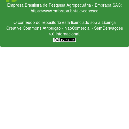
Empresa Brasileira de Pesquisa Agropecuária - Embrapa
SAC:
https://www.embrapa.br/fale-conosco
O conteúdo do repositório está licenciado sob a Licença
Creative Commons
Atribuição - NãoComercial - SemDerivações
4.0 Internacional.