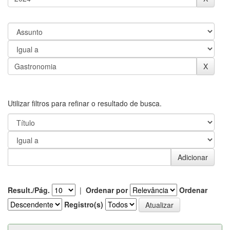
Utilizar filtros para refinar o resultado de busca.
Result./Pág.
|
Ordenar por
Ordenar
Registro(s)