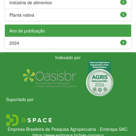
Indústria de alimentos
1
Planta nativa
1
Ano de publicação
2024
1
Indexado por
Suportado por
Empresa Brasileira de Pesquisa Agropecuária - Embrapa
SAC:
https://www.embrapa.br/fale-conosco