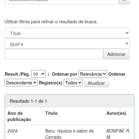
Utilizar filtros para refinar o resultado de busca.
Result./Pág.
|
Ordenar por
Ordenar
Registro(s)
Resultado 1-1 de 1.
Ano de
Título
Autor(es)
publicação
2024
Baru: riqueza e sabor do
BONFIM, R.
Cerrado.
M.