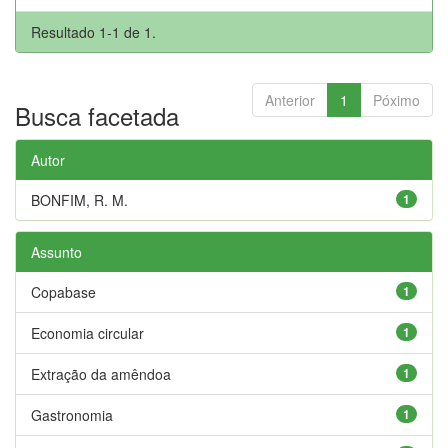
Resultado 1-1 de 1.
Anterior
1
Póximo
Busca facetada
Autor
BONFIM, R. M.
1
Assunto
Copabase
1
Economia circular
1
Extração da amêndoa
1
Gastronomia
1