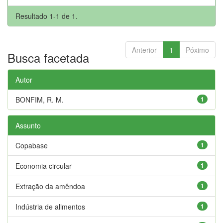
Resultado 1-1 de 1.
Anterior
1
Póximo
Busca facetada
Autor
BONFIM, R. M.
1
Assunto
Copabase
1
Economia circular
1
Extração da amêndoa
1
Indústria de alimentos
1