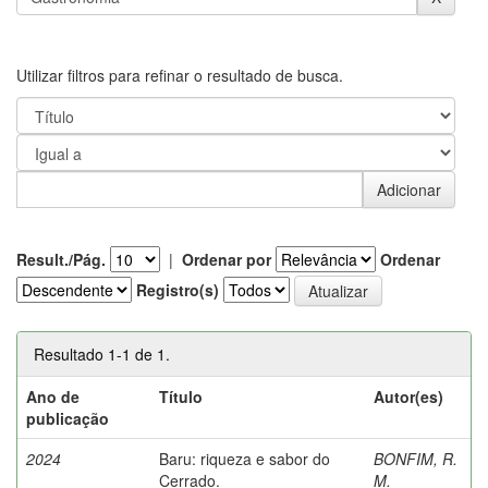
Utilizar filtros para refinar o resultado de busca.
Result./Pág.
|
Ordenar por
Ordenar
Registro(s)
Resultado 1-1 de 1.
Ano de
Título
Autor(es)
publicação
2024
Baru: riqueza e sabor do
BONFIM, R.
Cerrado.
M.