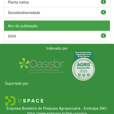
Planta nativa
1
Sociobiodiversidade
1
Ano de publicação
2024
1
Indexado por
Suportado por
Empresa Brasileira de Pesquisa Agropecuária - Embrapa
SAC:
https://www.embrapa.br/fale-conosco