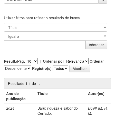
Utilizar filtros para refinar o resultado de busca.
Result./Pág.
|
Ordenar por
Ordenar
Registro(s)
Resultado 1-1 de 1.
Ano de
Título
Autor(es)
publicação
2024
Baru: riqueza e sabor do
BONFIM, R.
Cerrado.
M.