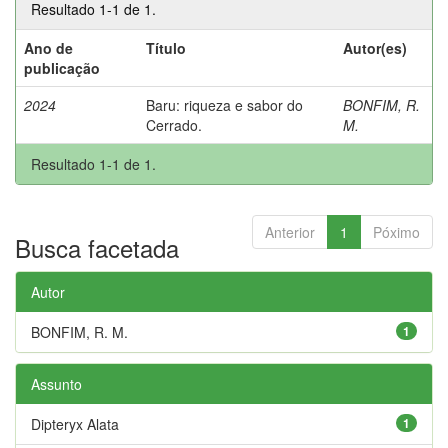
Resultado 1-1 de 1.
Ano de
Título
Autor(es)
publicação
2024
Baru: riqueza e sabor do
BONFIM, R.
Cerrado.
M.
Resultado 1-1 de 1.
Anterior
1
Póximo
Busca facetada
Autor
BONFIM, R. M.
1
Assunto
Dipteryx Alata
1