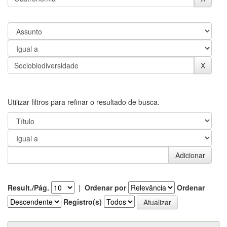
Utilizar filtros para refinar o resultado de busca.
Result./Pág.
|
Ordenar por
Ordenar
Registro(s)