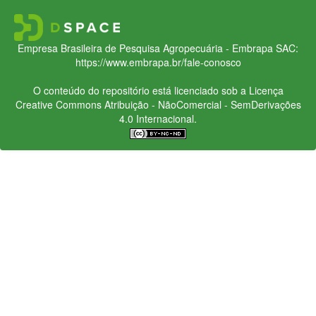
Empresa Brasileira de Pesquisa Agropecuária - Embrapa
SAC:
https://www.embrapa.br/fale-conosco
O conteúdo do repositório está licenciado sob a Licença
Creative Commons
Atribuição - NãoComercial - SemDerivações
4.0 Internacional.