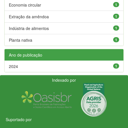
Economia circular
1
Extração da amêndoa
1
Indústria de alimentos
1
Planta nativa
1
Ano de publicação
2024
1
Indexado por
Suportado por