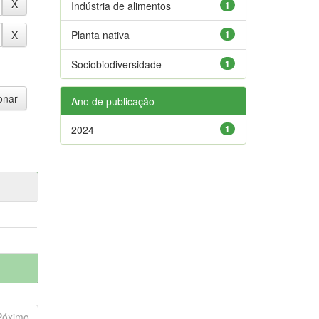
Indústria de alimentos
1
Planta nativa
1
Sociobiodiversidade
1
Ano de publicação
2024
1
Póximo