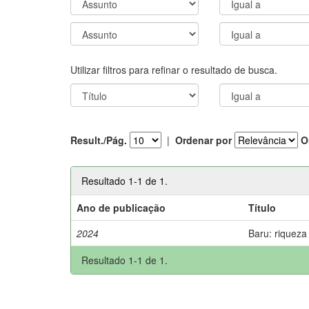
Utilizar filtros para refinar o resultado de busca.
Result./Pág.
|
Ordenar por
O
Resultado 1-1 de 1.
Ano de publicação
Título
2024
Baru: riqueza
Resultado 1-1 de 1.