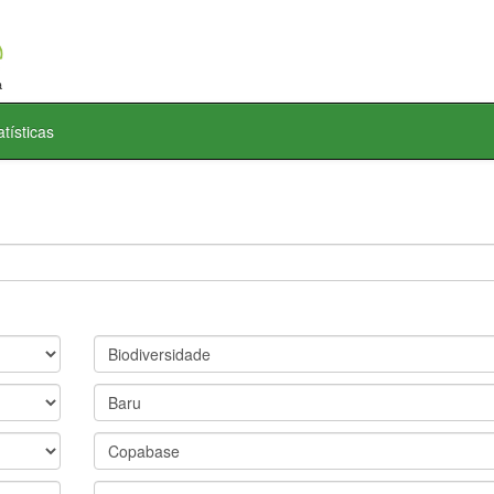
atísticas