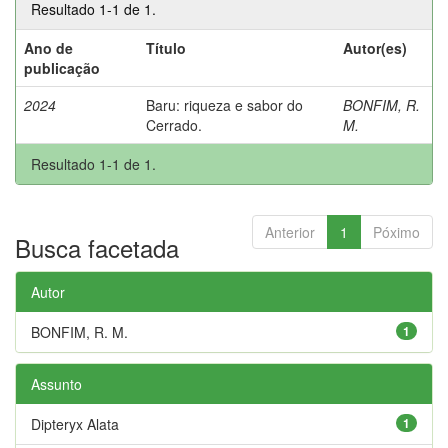
Resultado 1-1 de 1.
Ano de
Título
Autor(es)
publicação
2024
Baru: riqueza e sabor do
BONFIM, R.
Cerrado.
M.
Resultado 1-1 de 1.
Anterior
1
Póximo
Busca facetada
Autor
BONFIM, R. M.
1
Assunto
Dipteryx Alata
1