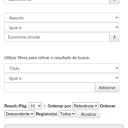
Utilizar filtros para refinar o resultado de busca.
Result./Pág.
|
Ordenar por
Ordenar
Registro(s)