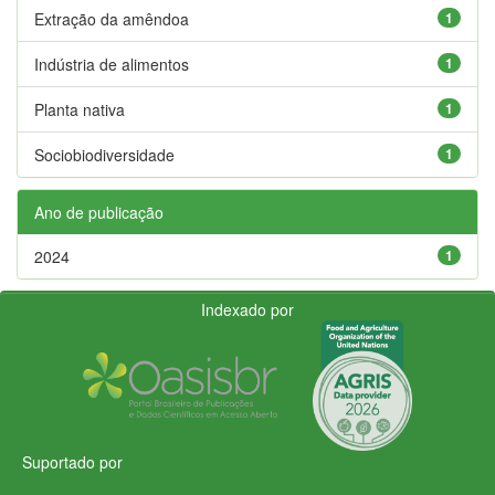
Extração da amêndoa
1
Indústria de alimentos
1
Planta nativa
1
Sociobiodiversidade
1
Ano de publicação
2024
1
Indexado por
Suportado por