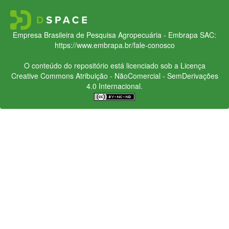
Empresa Brasileira de Pesquisa Agropecuária - Embrapa
SAC:
https://www.embrapa.br/fale-conosco
O conteúdo do repositório está licenciado sob a Licença
Creative Commons
Atribuição - NãoComercial - SemDerivações
4.0 Internacional.