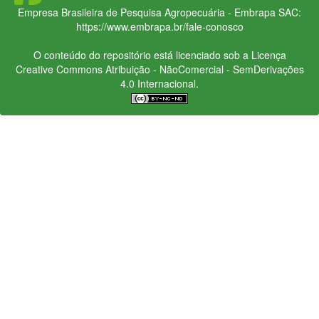
Empresa Brasileira de Pesquisa Agropecuária - Embrapa
SAC:
https://www.embrapa.br/fale-conosco
O conteúdo do repositório está licenciado sob a Licença
Creative Commons
Atribuição - NãoComercial - SemDerivações
4.0 Internacional.