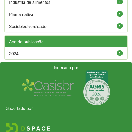
Indústria de alimentos
1
Planta nativa
1
Sociobiodiversidade
1
Ano de publicação
2024
1
Indexado por
Suportado por