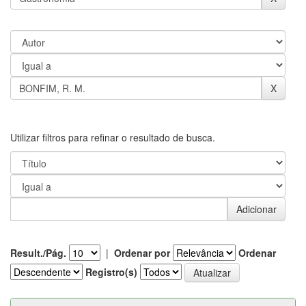
Utilizar filtros para refinar o resultado de busca.
Result./Pág.
|
Ordenar por
Ordenar
Registro(s)