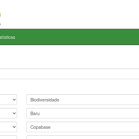
atísticas