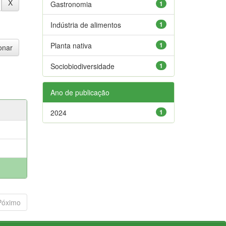
Gastronomia
1
Indústria de alimentos
1
Planta nativa
1
Sociobiodiversidade
1
Ano de publicação
2024
1
Póximo