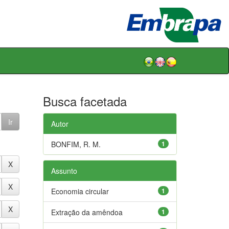
Busca facetada
Autor
BONFIM, R. M.
1
Assunto
Economia circular
1
Extração da amêndoa
1