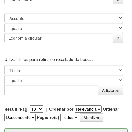
Utilizar filtros para refinar o resultado de busca.
Result./Pág.
|
Ordenar por
Ordenar
Registro(s)