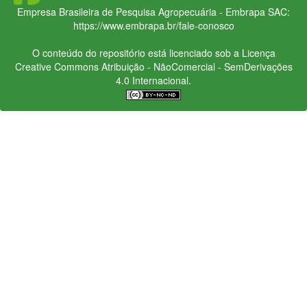
Empresa Brasileira de Pesquisa Agropecuária - Embrapa
SAC:
https://www.embrapa.br/fale-conosco
O conteúdo do repositório está licenciado sob a Licença
Creative Commons
Atribuição - NãoComercial - SemDerivações
4.0 Internacional.