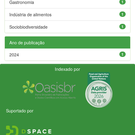
Gastronomia
1
Indústria de alimentos
1
Sociobiodiversidade
1
Ano de publicação
2024
1
Indexado por
Suportado por