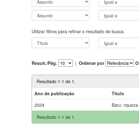
Utilizar filtros para refinar o resultado de busca.
Result./Pág.
|
Ordenar por
O
Resultado 1-1 de 1.
Ano de publicação
Título
2024
Baru: riqueza
Resultado 1-1 de 1.