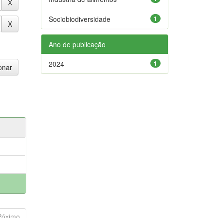
Sociobiodiversidade
1
Ano de publicação
2024
1
Póximo