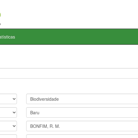
atísticas