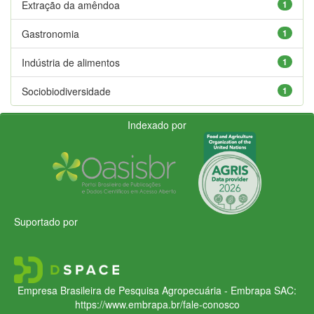
Extração da amêndoa
1
Gastronomia
1
Indústria de alimentos
1
Sociobiodiversidade
1
Indexado por
Suportado por
Empresa Brasileira de Pesquisa Agropecuária - Embrapa
SAC:
https://www.embrapa.br/fale-conosco