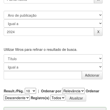
Utilizar filtros para refinar o resultado de busca.
Result./Pág.
|
Ordenar por
Ordenar
Registro(s)