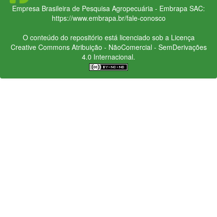
Empresa Brasileira de Pesquisa Agropecuária - Embrapa
SAC:
https://www.embrapa.br/fale-conosco
O conteúdo do repositório está licenciado sob a Licença
Creative Commons
Atribuição - NãoComercial - SemDerivações
4.0 Internacional.