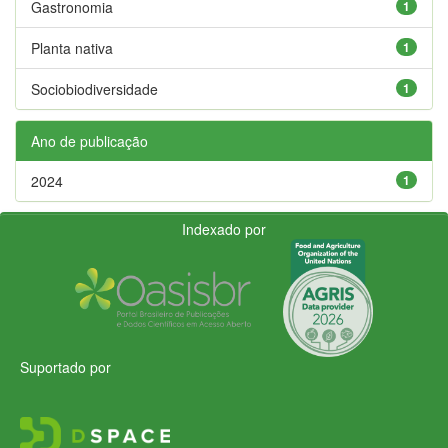
Gastronomia
1
Planta nativa
1
Sociobiodiversidade
1
Ano de publicação
2024
1
Indexado por
Suportado por