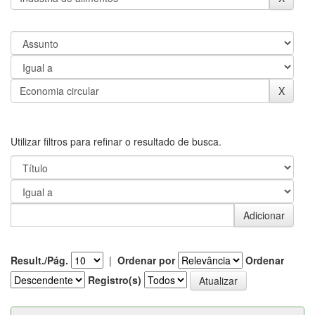
Utilizar filtros para refinar o resultado de busca.
Result./Pág.
|
Ordenar por
Ordenar
Registro(s)