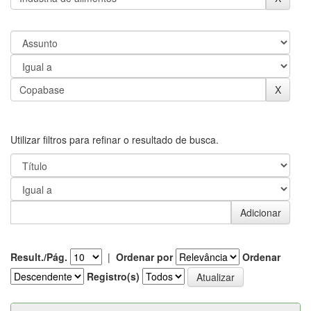
Utilizar filtros para refinar o resultado de busca.
Result./Pág.
|
Ordenar por
Ordenar
Registro(s)