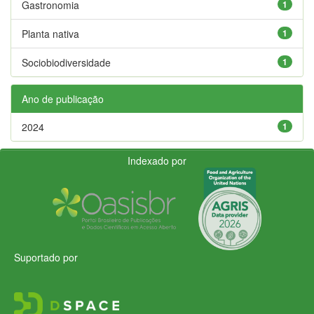
Gastronomia
1
Planta nativa
1
Sociobiodiversidade
1
Ano de publicação
2024
1
Indexado por
Suportado por