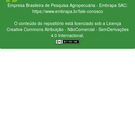
Empresa Brasileira de Pesquisa Agropecuária - Embrapa
SAC:
https://www.embrapa.br/fale-conosco
O conteúdo do repositório está licenciado sob a Licença
Creative Commons
Atribuição - NãoComercial - SemDerivações
4.0 Internacional.