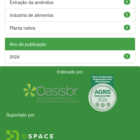
Extração da amêndoa
1
Indústria de alimentos
1
Planta nativa
1
Ano de publicação
2024
1
Indexado por
Suportado por