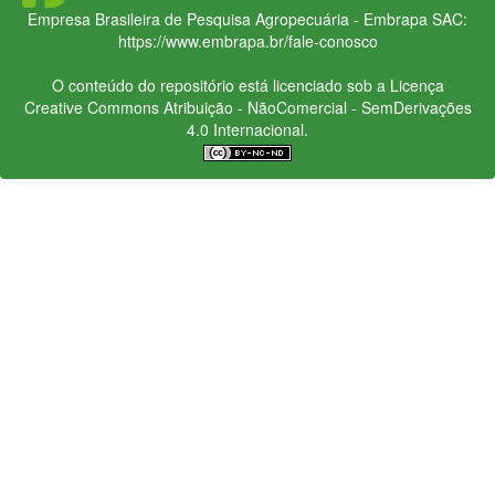
Empresa Brasileira de Pesquisa Agropecuária - Embrapa
SAC:
https://www.embrapa.br/fale-conosco
O conteúdo do repositório está licenciado sob a Licença
Creative Commons
Atribuição - NãoComercial - SemDerivações
4.0 Internacional.