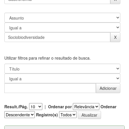
Utilizar filtros para refinar o resultado de busca.
Result./Pág.
|
Ordenar por
Ordenar
Registro(s)