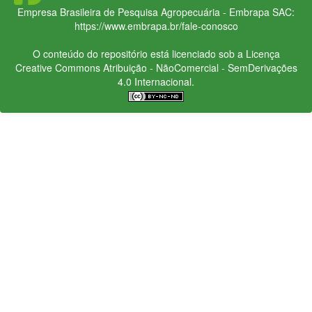
Empresa Brasileira de Pesquisa Agropecuária - Embrapa
SAC:
https://www.embrapa.br/fale-conosco
O conteúdo do repositório está licenciado sob a Licença
Creative Commons
Atribuição - NãoComercial - SemDerivações
4.0 Internacional.