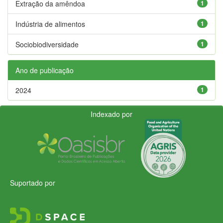
Extração da amêndoa
1
Indústria de alimentos
1
Sociobiodiversidade
1
Ano de publicação
2024
1
Indexado por
Suportado por