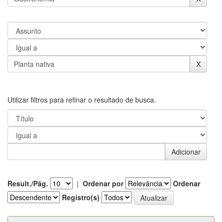
Utilizar filtros para refinar o resultado de busca.
Result./Pág.
|
Ordenar por
Ordenar
Registro(s)