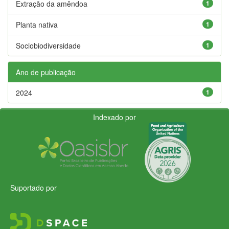
Extração da amêndoa
1
Planta nativa
1
Sociobiodiversidade
1
Ano de publicação
2024
1
Indexado por
Suportado por