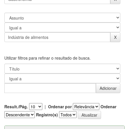
Utilizar filtros para refinar o resultado de busca.
Result./Pág.
|
Ordenar por
Ordenar
Registro(s)