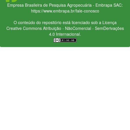
Empresa Brasileira de Pesquisa Agropecuária - Embrapa
SAC:
https://www.embrapa.br/fale-conosco
O conteúdo do repositório está licenciado sob a Licença
Creative Commons
Atribuição - NãoComercial - SemDerivações
4.0 Internacional.