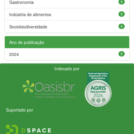
Gastronomia
1
Indústria de alimentos
1
Sociobiodiversidade
1
Ano de publicação
2024
1
Indexado por
Suportado por