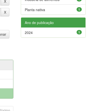
Planta nativa
1
Ano de publicação
2024
1
Póximo