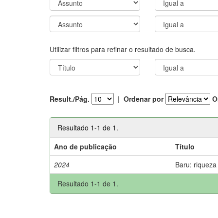
Utilizar filtros para refinar o resultado de busca.
Result./Pág.
|
Ordenar por
O
Resultado 1-1 de 1.
Ano de publicação
Título
2024
Baru: riqueza
Resultado 1-1 de 1.