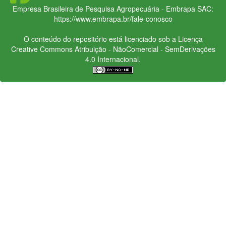
Empresa Brasileira de Pesquisa Agropecuária - Embrapa
SAC:
https://www.embrapa.br/fale-conosco
O conteúdo do repositório está licenciado sob a Licença
Creative Commons
Atribuição - NãoComercial - SemDerivações
4.0 Internacional.