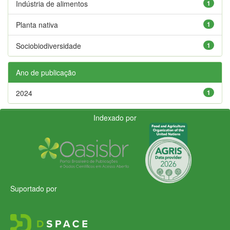
Indústria de alimentos
1
Planta nativa
1
Sociobiodiversidade
1
Ano de publicação
2024
1
Indexado por
Suportado por