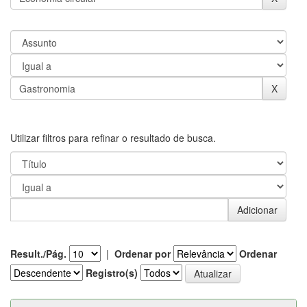
Utilizar filtros para refinar o resultado de busca.
Result./Pág.
|
Ordenar por
Ordenar
Registro(s)