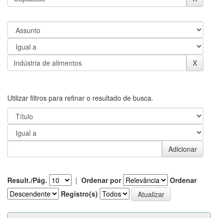
Utilizar filtros para refinar o resultado de busca.
Result./Pág.
|
Ordenar por
Ordenar
Registro(s)