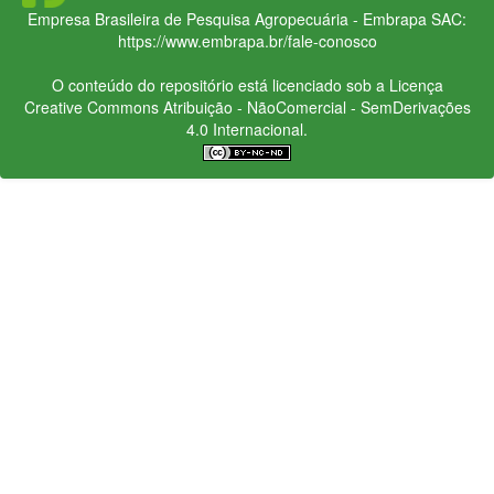
Empresa Brasileira de Pesquisa Agropecuária - Embrapa
SAC:
https://www.embrapa.br/fale-conosco
O conteúdo do repositório está licenciado sob a Licença
Creative Commons
Atribuição - NãoComercial - SemDerivações
4.0 Internacional.