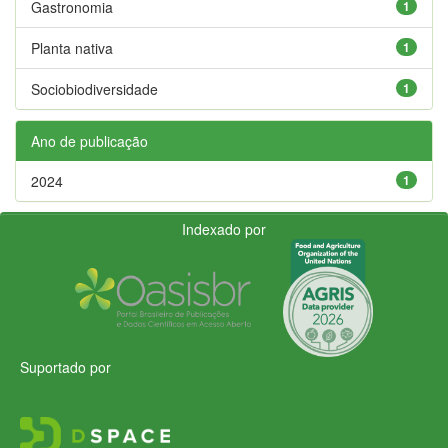
Gastronomia
1
Planta nativa
1
Sociobiodiversidade
1
Ano de publicação
2024
1
Indexado por
Suportado por