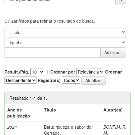
Utilizar filtros para refinar o resultado de busca.
Result./Pág.
|
Ordenar por
Ordenar
Registro(s)
Resultado 1-1 de 1.
Ano de
Título
Autor(es)
publicação
2024
Baru: riqueza e sabor do
BONFIM, R.
Cerrado.
M.