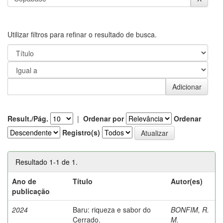
Utilizar filtros para refinar o resultado de busca.
Result./Pág.
|
Ordenar por
Ordenar
Registro(s)
Resultado 1-1 de 1.
Ano de
Título
Autor(es)
publicação
2024
Baru: riqueza e sabor do
BONFIM, R.
Cerrado.
M.