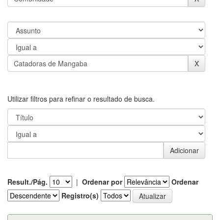
Utilizar filtros para refinar o resultado de busca.
Result./Pág.
|
Ordenar por
Ordenar
Registro(s)