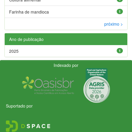
Farinha de mandioca
1
próximo >
Ano de publicação
2025
1
Indexado por
Suportado por